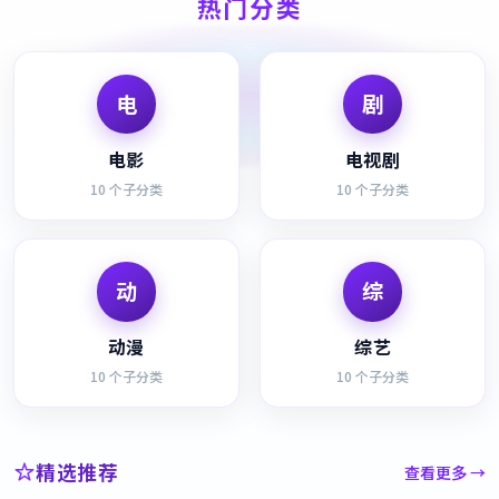
热门分类
电
剧
电影
电视剧
10
个子分类
10
个子分类
动
综
动漫
综艺
10
个子分类
10
个子分类
精选推荐
查看更多 →