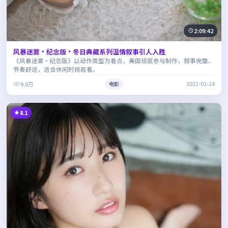
2:09:42
风暴迷雾·纪念版·冬日典藏系列温情叙事引人入胜
《风暴迷雾·纪念版》以动作类型为看点，美国班底参与制作，叙事完整、
节奏舒适，适合休闲时段观看。
9.8万
电影
2021-02-24
8.1