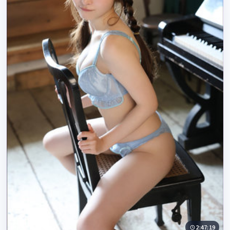
2:47:19