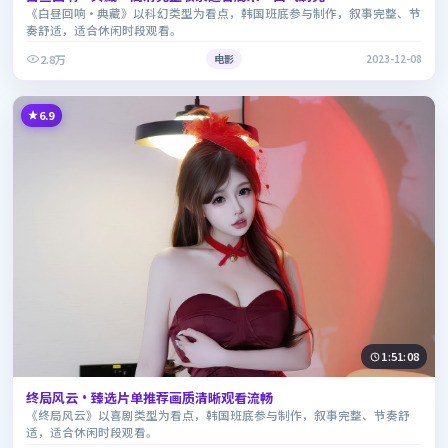
《白昼回响·典藏》以科幻类型为看点，韩国班底参与制作，叙事完整、节
奏舒适，适合休闲时段观看。
2.8万
电影
2023-12-08
6.9
1:51:08
终局风云·臻选片单推荐画质清晰观看流畅
《终局风云》以喜剧类型为看点，韩国班底参与制作，叙事完整、节奏舒
适，适合休闲时段观看。