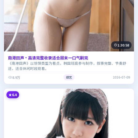
1:30:58
南港回声·高清完整收录适合周末一口气刷完
《南港回声》以惊悚类型为看点，韩国班底参与制作，叙事完整、节奏舒
适，适合休闲时段观看。
8.9万
综艺
2016-07-09
6.4