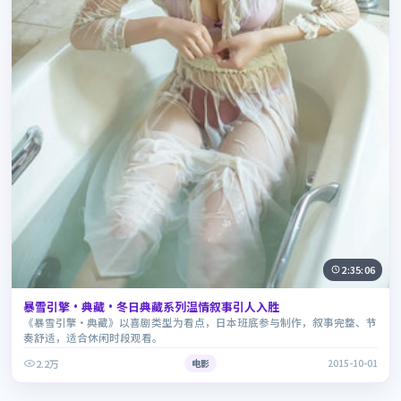
2:35:06
暴雪引擎·典藏·冬日典藏系列温情叙事引人入胜
《暴雪引擎·典藏》以喜剧类型为看点，日本班底参与制作，叙事完整、节
奏舒适，适合休闲时段观看。
2.2万
电影
2015-10-01