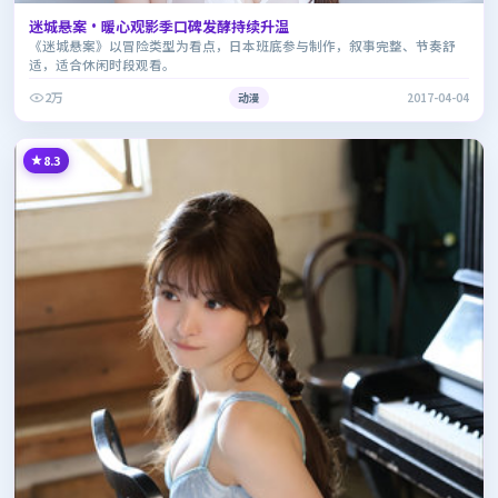
迷城悬案·暖心观影季口碑发酵持续升温
《迷城悬案》以冒险类型为看点，日本班底参与制作，叙事完整、节奏舒
适，适合休闲时段观看。
2万
动漫
2017-04-04
8.3