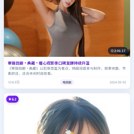
2:01:17
寒锋回廊·典藏·暖心观影季口碑发酵持续升温
《寒锋回廊·典藏》以犯罪类型为看点，韩国班底参与制作，叙事完整、节
奏舒适，适合休闲时段观看。
6.3万
电视剧
2024-03-01
6.2