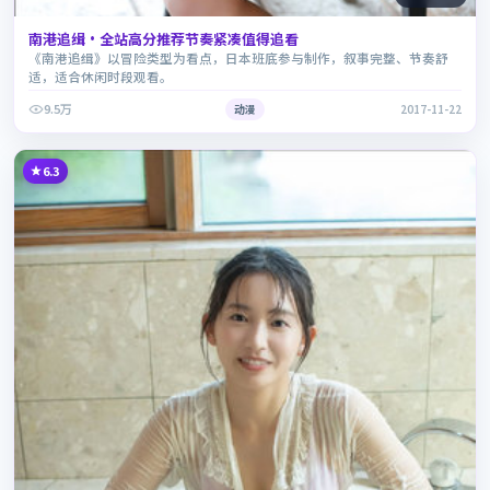
南港追缉·全站高分推荐节奏紧凑值得追看
《南港追缉》以冒险类型为看点，日本班底参与制作，叙事完整、节奏舒
适，适合休闲时段观看。
9.5万
动漫
2017-11-22
6.3