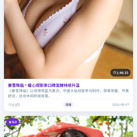
1:46:35
暴雪降临·暖心观影季口碑发酵持续升温
《暴雪降临》以惊悚类型为看点，中国大陆班底参与制作，叙事完整、节奏
舒适，适合休闲时段观看。
6.8万
动漫
2016-06-07
6.0