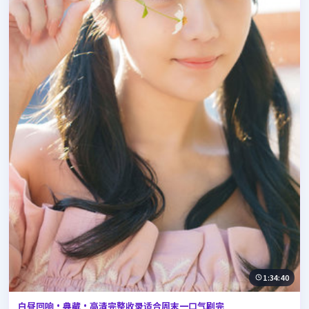
1:34:40
白昼回响·典藏·高清完整收录适合周末一口气刷完