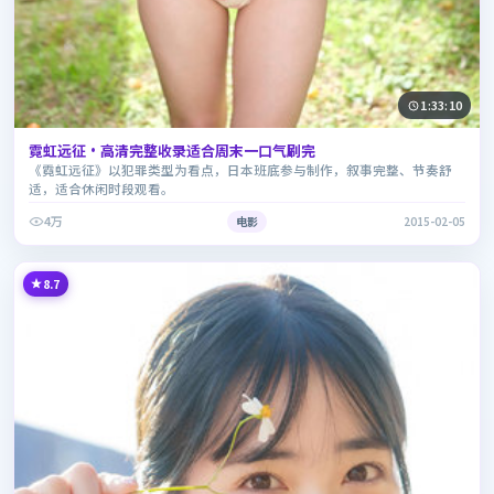
1:33:10
霓虹远征·高清完整收录适合周末一口气刷完
《霓虹远征》以犯罪类型为看点，日本班底参与制作，叙事完整、节奏舒
适，适合休闲时段观看。
4万
电影
2015-02-05
8.7