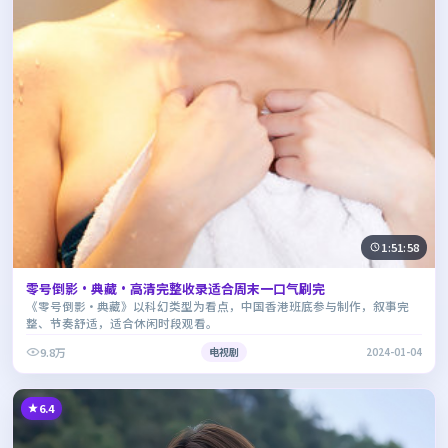
1:51:58
零号倒影·典藏·高清完整收录适合周末一口气刷完
《零号倒影·典藏》以科幻类型为看点，中国香港班底参与制作，叙事完
整、节奏舒适，适合休闲时段观看。
9.8万
电视剧
2024-01-04
6.4