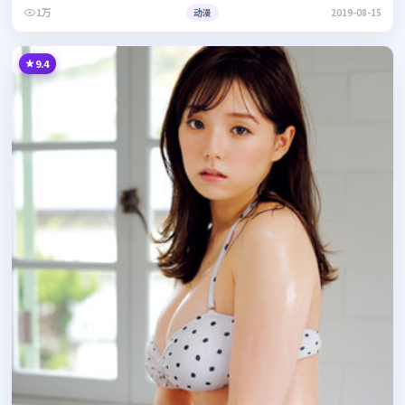
1万
动漫
2019-08-15
9.4