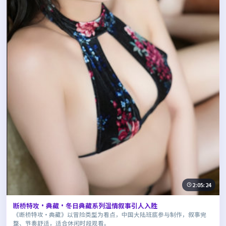
2:05:24
断桥特攻·典藏·冬日典藏系列温情叙事引人入胜
《断桥特攻·典藏》以冒险类型为看点，中国大陆班底参与制作，叙事完
整、节奏舒适，适合休闲时段观看。