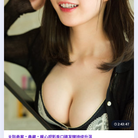
2:43:47
天际悬案·典藏·暖心观影季口碑发酵持续升温