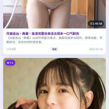
1:45:58
月面追凶·典藏·高清完整收录适合周末一口气刷完
《月面追凶·典藏》以动作类型为看点，美国班底参与制作，叙事完整、节
奏舒适，适合休闲时段观看。
9.8万
电影
2023-07-20
7.1