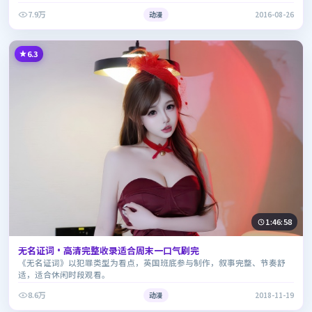
7.9万
动漫
2016-08-26
6.3
1:46:58
无名证词·高清完整收录适合周末一口气刷完
《无名证词》以犯罪类型为看点，英国班底参与制作，叙事完整、节奏舒
适，适合休闲时段观看。
8.6万
动漫
2018-11-19