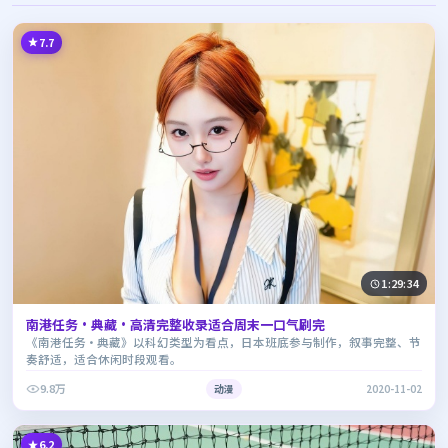
7.7
1:29:34
南港任务·典藏·高清完整收录适合周末一口气刷完
《南港任务·典藏》以科幻类型为看点，日本班底参与制作，叙事完整、节
奏舒适，适合休闲时段观看。
9.8万
动漫
2020-11-02
6.2