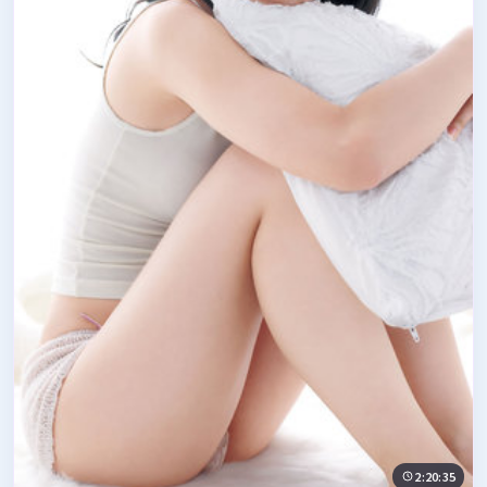
2:20:35