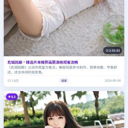
2:35:02
危城回廊·臻选片单推荐画质清晰观看流畅
《危城回廊》以动作类型为看点，美国班底参与制作，叙事完整、节奏舒
适，适合休闲时段观看。
7.6万
动漫
2024-08-04
6.3