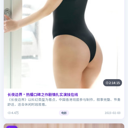
2:14:15
长夜边界·热播口碑之作剧情扎实演技在线
《长夜边界》以科幻类型为看点，中国香港班底参与制作，叙事完整、节奏
舒适，适合休闲时段观看。
4.4万
电影
2023-02-03