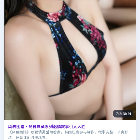
2:28:24
风暴围猎·冬日典藏系列温情叙事引人入胜
《风暴围猎》以爱情类型为看点，韩国班底参与制作，叙事完整、节奏舒
适，适合休闲时段观看。