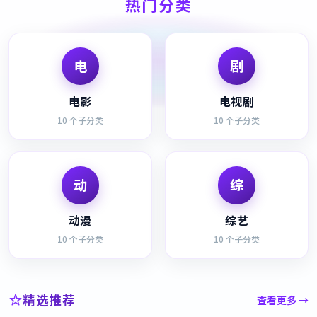
热门分类
电
剧
电影
电视剧
10
个子分类
10
个子分类
动
综
动漫
综艺
10
个子分类
10
个子分类
精选推荐
查看更多 →