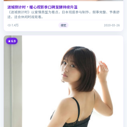
迷城倒计时·暖心观影季口碑发酵持续升温
《迷城倒计时》以爱情类型为看点，日本班底参与制作，叙事完整、节奏舒
适，适合休闲时段观看。
7.4万
综艺
2020-03-26
6.9