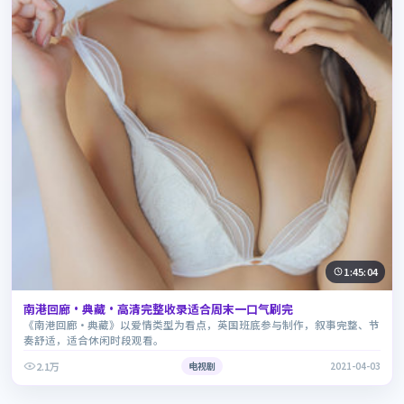
1:45:04
南港回廊·典藏·高清完整收录适合周末一口气刷完
《南港回廊·典藏》以爱情类型为看点，英国班底参与制作，叙事完整、节
奏舒适，适合休闲时段观看。
2.1万
电视剧
2021-04-03