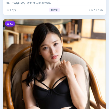
整、节奏舒适，适合休闲时段观看。
4.5万
电视剧
2022-07-26
7.0