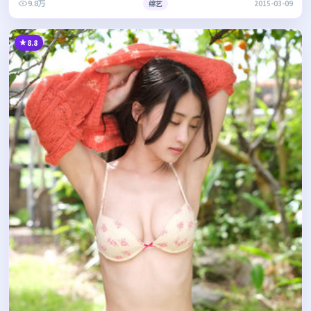
9.8万
综艺
2015-03-09
8.8