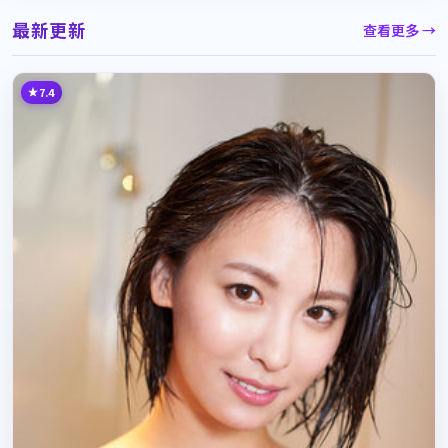
最新更新
查看更多 →
7.4