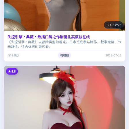
1:52:57
失控引擎·典藏·热播口碑之作剧情扎实演技在线
《失控引擎·典藏》以冒险类型为看点，日本班底参与制作，叙事完整、节
奏舒适，适合休闲时段观看。
9.8万
电视剧
2015-07-11
8.8