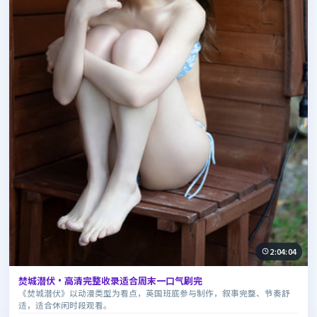
2:04:04
焚城潜伏·高清完整收录适合周末一口气刷完
《焚城潜伏》以动漫类型为看点，英国班底参与制作，叙事完整、节奏舒
适，适合休闲时段观看。