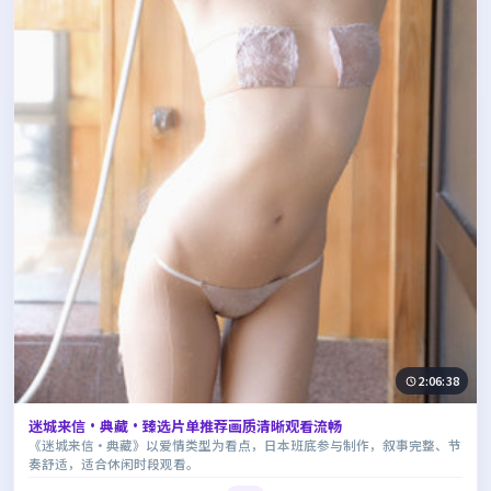
2:06:38
迷城来信·典藏·臻选片单推荐画质清晰观看流畅
《迷城来信·典藏》以爱情类型为看点，日本班底参与制作，叙事完整、节
奏舒适，适合休闲时段观看。