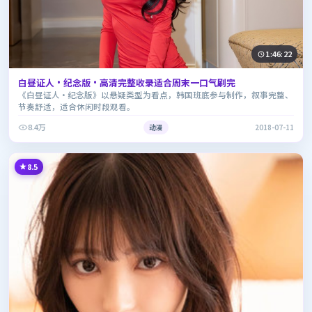
1:46:22
白昼证人·纪念版·高清完整收录适合周末一口气刷完
《白昼证人·纪念版》以悬疑类型为看点，韩国班底参与制作，叙事完整、
节奏舒适，适合休闲时段观看。
8.4万
动漫
2018-07-11
8.5