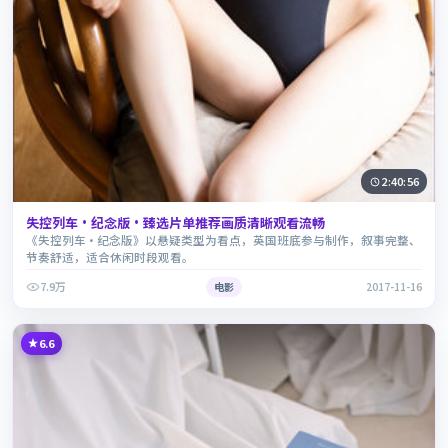
2:40:56
失控列车·纪念版·臻选片单推荐画质清晰观看流畅
《失控列车·纪念版》以悬疑类型为看点，英国班底参与制作，叙事完整、
节奏舒适，适合休闲时段观看。
7.9万
电影
2017-11-16
6.6