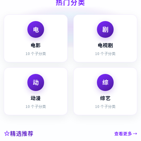
热门分类
电
剧
电影
电视剧
10
个子分类
10
个子分类
动
综
动漫
综艺
10
个子分类
10
个子分类
精选推荐
查看更多 →