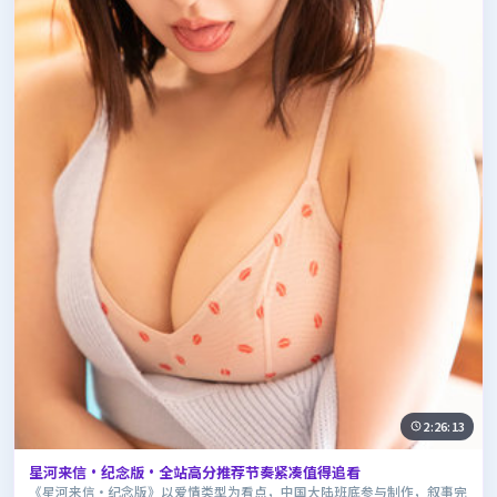
2:26:13
星河来信·纪念版·全站高分推荐节奏紧凑值得追看
《星河来信·纪念版》以爱情类型为看点，中国大陆班底参与制作，叙事完