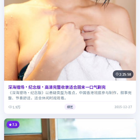
2:25:58
深海猎场·纪念版·高清完整收录适合周末一口气刷完
《深海猎场·纪念版》以悬疑类型为看点，中国香港班底参与制作，叙事完
整、节奏舒适，适合休闲时段观看。
1.9万
综艺
2015-12-27
7.3